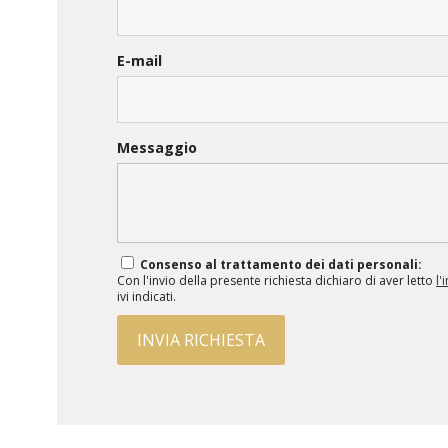
E-mail
Messaggio
Consenso al trattamento dei dati personali:
Con l'invio della presente richiesta dichiaro di aver letto
l'
ivi indicati.
INVIA RICHIESTA