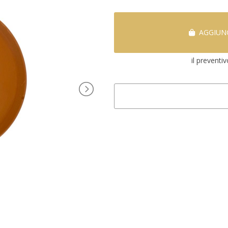
AGGIUNG
il preventi