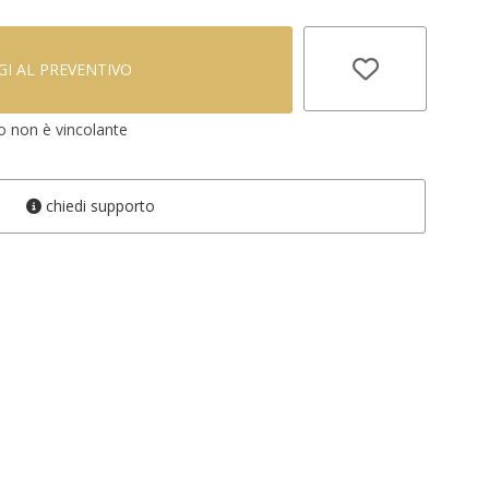
I AL PREVENTIVO
vo non è vincolante
chiedi supporto