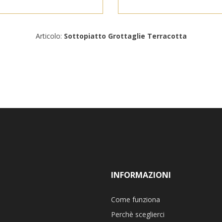
Articolo:
Sottopiatto Grottaglie Terracotta
INFORMAZIONI
Come funziona
Perchè sceglierci