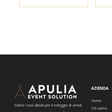
AZIENDA
Home
Siamo i tuoi alleati per il noleggio di arredi
Chi siamo