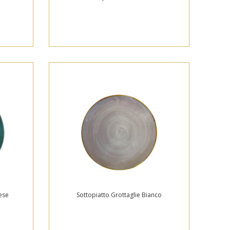
ese
Sottopiatto Grottaglie Bianco