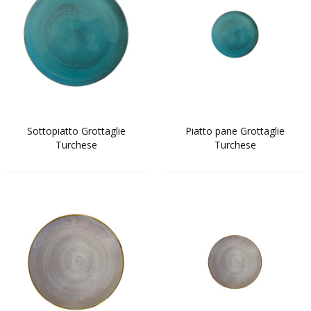
Sottopiatto Grottaglie
Piatto pane Grottaglie
Turchese
Turchese