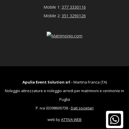
Mobile 1:
377 3330116
Mobile 2:
351 3290126
Apulia Event Solution srl -
Martina Franca (TA)
Noleggio attrezzature e noleggio arredi per matrimoni e cerimonie in
Puglia
P. iva 03398600738 -
Dati societari
web by
ATTIVA WEB