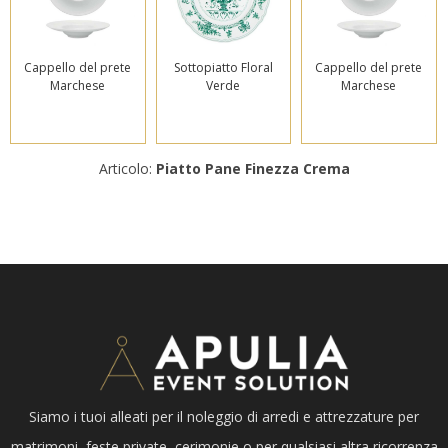
Cappello del prete
Sottopiatto Floral
Cappello del prete
Marchese
Verde
Marchese
Articolo:
Piatto Pane Finezza Crema
Siamo i tuoi alleati per il noleggio di arredi e attrezzature per
matrimoni, feste private, cerimonie o per qualsiasi altra ricorrenza