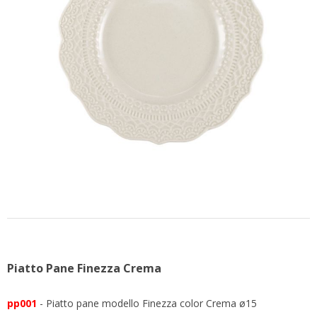
CONTATTACI
Piatto Pane Finezza Crema
pp001
- Piatto pane modello Finezza color Crema ø15