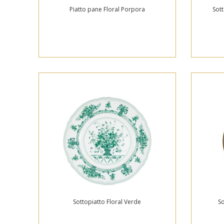
Piatto pane Floral Porpora
Sott
Sottopiatto Floral Verde
So