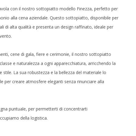
tavola con il nostro sottopiatto modello Finezza, perfetto per
monio alla cena aziendale. Questo sottopiatto, disponibile per
ali di alta qualità e presenta un design raffinato, ideale per
evento.
enti, cene di gala, fiere e cerimonie, il nostro sottopiatto
lasse e naturalezza a ogni apparecchiatura, arricchendo la
 stile. La sua robustezza e la bellezza del materiale lo
e per creare atmosfere eleganti senza rinunciare alla
gna puntuale, per permetterti di concentrarti
ccupiamo della logistica.