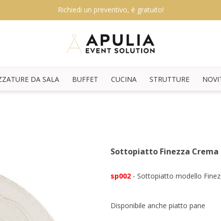
Richiedi un preventivo, è gratuito!
ZZATURE DA SALA
BUFFET
CUCINA
STRUTTURE
NOVI
Sottopiatto Finezza Crema
sp002
- Sottopiatto modello Fine
Disponibile anche piatto pane