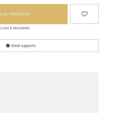
I AL PREVENTIVO
vo non è vincolante
chiedi supporto