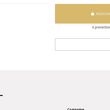
AGGIUNG
il preventi
Cognome