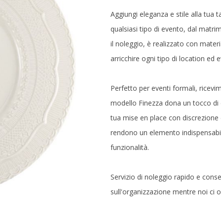
Aggiungi eleganza e stile alla tua 
qualsiasi tipo di evento, dal matri
il noleggio, è realizzato con materi
arricchire ogni tipo di location ed 
Perfetto per eventi formali, ricevim
modello Finezza dona un tocco di c
tua mise en place con discrezione e
rendono un elemento indispensabil
funzionalità.
Servizio di noleggio rapido e conse
sull'organizzazione mentre noi ci o