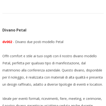
Divano Petal
dv002
- Divano due posti modello Petal
Offri comfort e stile ai tuoi ospiti con il nostro divano modello
Petal, perfetta per qualsiasi tipo di manifestazione, dal
matrimonio alla conferenza aziendale. Questo divano, disponibile
per il noleggio, è realizzata con materiali di alta qualità e presenta
un design raffinato, adatto a diverse tipologie di eventi e location.
Ideale per eventi formali, ricevimenti, fiere, meeting, e cerimonie,
il nostro divano garantisce un'ottima seduta anche durante