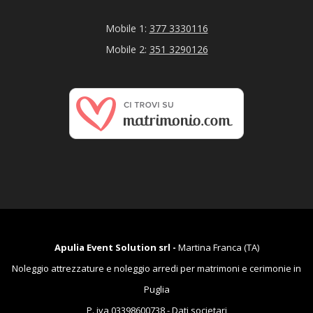
Mobile 1:
377 3330116
Mobile 2:
351 3290126
Apulia Event Solution srl -
Martina Franca (TA)
Noleggio attrezzature e noleggio arredi per matrimoni e cerimonie in
Puglia
P. iva 03398600738 -
Dati societari