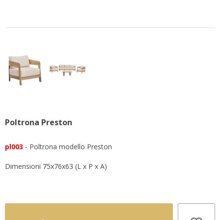
Poltrona Preston
pl003
- Poltrona modello Preston
Dimensioni 75x76x63 (L x P x A)