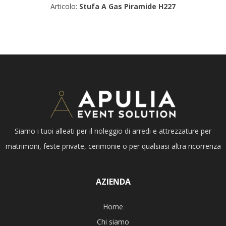
Articolo:
Stufa A Gas Piramide H227
Siamo i tuoi alleati per il noleggio di arredi e attrezzature per
matrimoni, feste private, cerimonie o per qualsiasi altra ricorrenza
AZIENDA
Home
Chi siamo