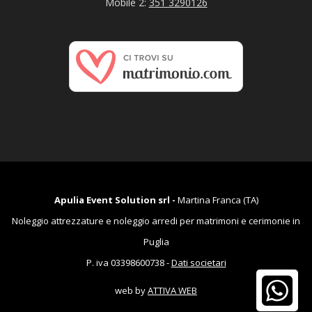
Mobile 2:
351 3290126
Apulia Event Solution srl -
Martina Franca (TA)
Noleggio attrezzature e noleggio arredi per matrimoni e cerimonie in
Puglia
P. iva 03398600738 -
Dati societari
web by
ATTIVA WEB