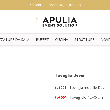
Richiedi un preventivo, è gratuito!
ZZATURE DA SALA
BUFFET
CUCINA
STRUTTURE
NOVI
Tovaglia Devon
tvt001
- Tovaglia modello Devon
tot001
- Tovagliolo 45x45 cm