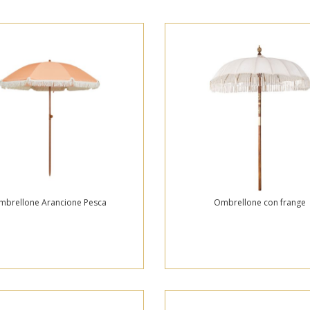
mbrellone Arancione Pesca
Ombrellone con frange