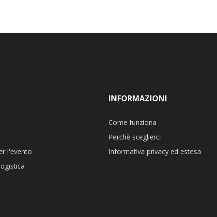
INFORMAZIONI
Come funziona
Perchè sceglierci
er l'evento
Informativa privacy ed estesa
ogistica