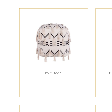
Pouf Thondi
O