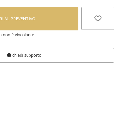
I AL PREVENTIVO
vo non è vincolante
chiedi supporto