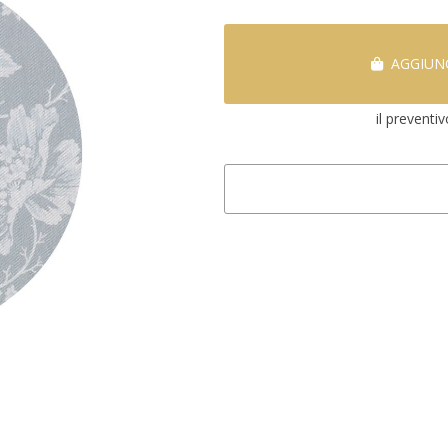
AGGIUNG
il preventi