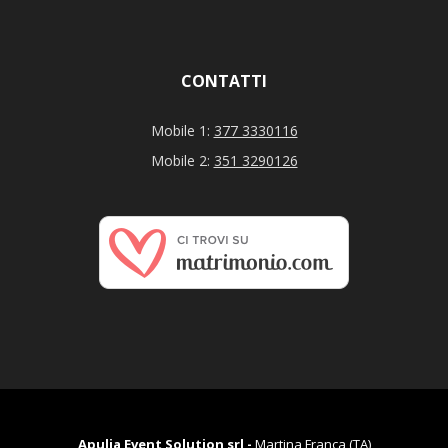
CONTATTI
Mobile 1:
377 3330116
Mobile 2:
351 3290126
Apulia Event Solution srl -
Martina Franca (TA)