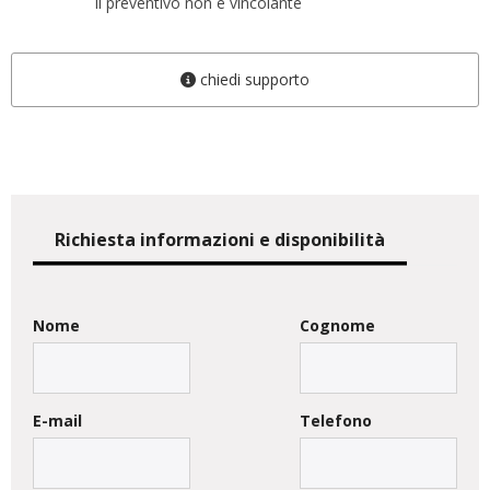
il preventivo non è vincolante
chiedi supporto
Richiesta informazioni e disponibilità
Nome
Cognome
E-mail
Telefono