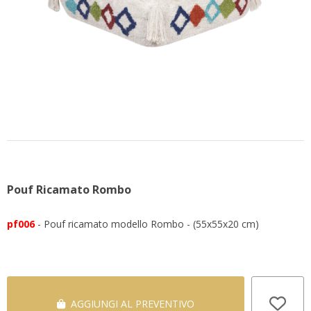
CONTATTACI
Pouf Ricamato Rombo
pf006
- Pouf ricamato modello Rombo - (55x55x20 cm)
AGGIUNGI AL PREVENTIVO