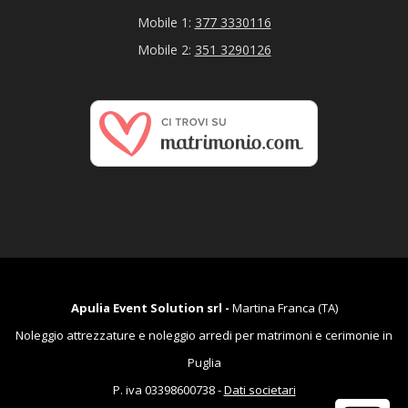
Mobile 1:
377 3330116
Mobile 2:
351 3290126
Apulia Event Solution srl -
Martina Franca (TA)
Noleggio attrezzature e noleggio arredi per matrimoni e cerimonie in
Puglia
P. iva 03398600738 -
Dati societari