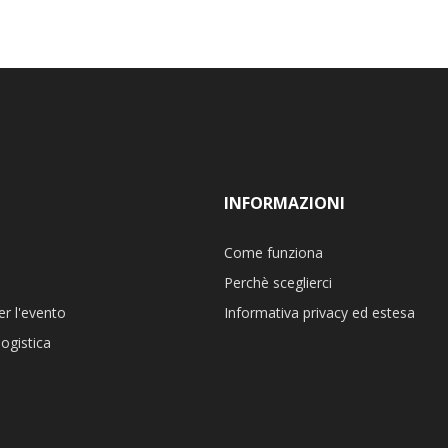
INFORMAZIONI
Come funziona
Perchè sceglierci
er l'evento
Informativa privacy ed estesa
ogistica