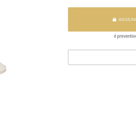
AGGIUNG
il preventi