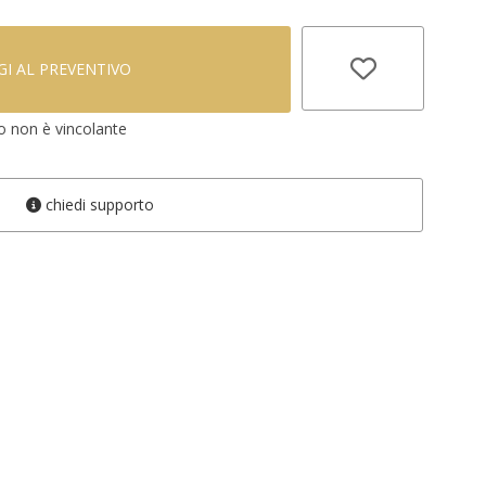
I AL PREVENTIVO
vo non è vincolante
chiedi supporto