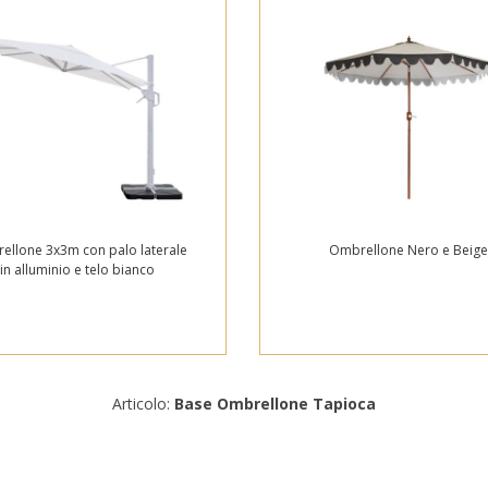
ellone 3x3m con palo laterale
Ombrellone Nero e Beig
in alluminio e telo bianco
Articolo:
Base Ombrellone Tapioca