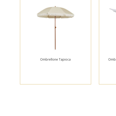
Ombrellone Tapioca
Ombr