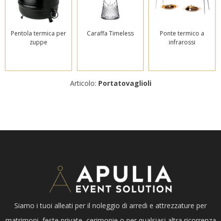
Pentola termica per
Caraffa Timeless
Ponte termico a
zuppe
infrarossi
Articolo:
Portatovaglioli
Siamo i tuoi alleati per il noleggio di arredi e attrezzature per
matrimoni, feste private, cerimonie o per qualsiasi altra ricorrenza