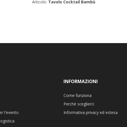
Articolo:
Tavolo Cocktail Bambù
INFORMAZIONI
Come funziona
Perchè sceglierci
er l'evento
Informativa privacy ed estesa
ogistica