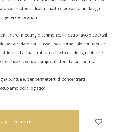
zzato con materiali di alta qualità e presenta un design
ni genere e location.
enti, fiere, meeting e cerimonie, il nostro tavolo cocktail
le per arredare con classe spazi come sale conferenze,
atrimoni. La sua struttura robusta e il design naturale
 freschezza, senza compromettere la funzionalità.
gna puntuale, per permetterti di concentrarti
ccupiamo della logistica.
I AL PREVENTIVO