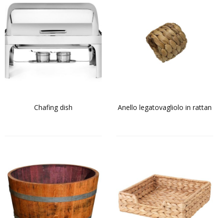
Chafing dish
Anello legatovagliolo in rattan